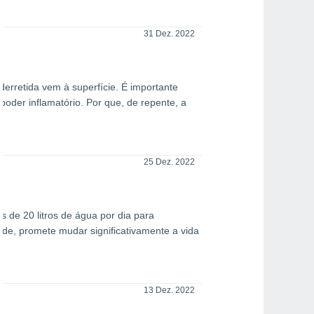
31 Dez. 2022
erretida vem à superfície. É importante
oder inflamatório. Por que, de repente, a
25 Dez. 2022
 de 20 litros de água por dia para
ade, promete mudar significativamente a vida
13 Dez. 2022