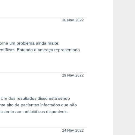
30 Nov. 2022
torne um problema ainda maior.
ientíficas. Entenda a ameaça representada
29 Nov. 2022
. Um dos resultados disso está sendo
te alto de pacientes infectados que não
stente aos antibióticos disponíveis.
24 Nov. 2022