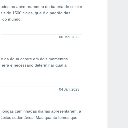
tudos no aprimoramento de bateria de celular
is de 1500 ciclos, que é o padrão das
ca do mundo.
06 Jan. 2023
tese da água ocorre em dois momentos
 Terra é necessário determinar qual a
04 Jan. 2023
r longas caminhadas diárias apresentaram, a
hábitos sedentários. Mas quanto temos que