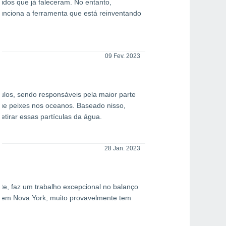
eridos que já faleceram. No entanto,
funciona a ferramenta que está reinventando
09 Fev. 2023
ulos, sendo responsáveis pela maior parte
que peixes nos oceanos. Baseado nisso,
etirar essas partículas da água.
28 Jan. 2023
e, faz um trabalho excepcional no balanço
te em Nova York, muito provavelmente tem