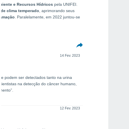
iente e Recursos Hídricos
pela UNIFEI.
 de clima temperado
, aprimorando seus
ramação
. Paralelamente, em 2022 juntou-se
14 Fev. 2023
ue podem ser detectados tanto na urina
 cientistas na detecção do câncer humano,
amento”.
12 Fev. 2023