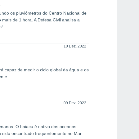
undo os pluviômetros do Centro Nacional de
ais de 1 hora. A Defesa Civil analisa a
s!
10 Dez. 2022
á capaz de medir o ciclo global da água e os
nte.
09 Dez. 2022
manos. O baiacu é nativo dos oceanos
tem sido encontrado frequentemente no Mar