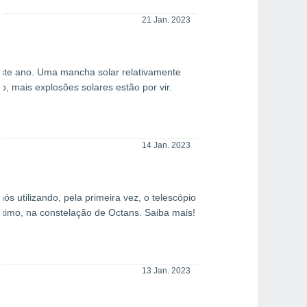
21 Jan. 2023
 deste ano. Uma mancha solar relativamente
, mais explosões solares estão por vir.
14 Jan. 2023
s utilizando, pela primeira vez, o telescópio
óximo, na constelação de Octans. Saiba mais!
13 Jan. 2023