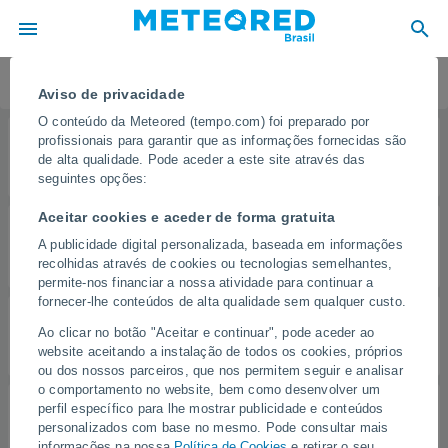
FAQ e Ajuda
Aviso de privacidade
O conteúdo da Meteored (tempo.com) foi preparado por
profissionais para garantir que as informações fornecidas são
Símbolos atmosféricos
de alta qualidade. Pode aceder a este site através das
seguintes opções:
Aceitar cookies e aceder de forma gratuita
Precipitação
A publicidade digital personalizada, baseada em informações
recolhidas através de cookies ou tecnologias semelhantes,
permite-nos financiar a nossa atividade para continuar a
fornecer-lhe conteúdos de alta qualidade sem qualquer custo.
Ao clicar no botão "Aceitar e continuar", pode aceder ao
Ventos
website aceitando a instalação de todos os cookies, próprios
ou dos nossos parceiros, que nos permitem seguir e analisar
o comportamento no website, bem como desenvolver um
perfil específico para lhe mostrar publicidade e conteúdos
Índice UV
personalizados com base no mesmo. Pode consultar mais
informações na nossa
Política de Cookies
e retirar o seu