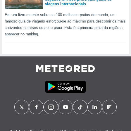
viagens internacionais
Em um livro recente sobre as 100 melhores praias do mundo, um
famoso guia de viagens esforçou-se ao máximo para descobrir os mais
cativantes paraísos de sol e praia. Esta é a primeira praia da região a
aparecer no ranking.