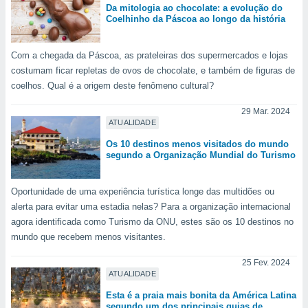
Da mitologia ao chocolate: a evolução do
Coelhinho da Páscoa ao longo da história
Com a chegada da Páscoa, as prateleiras dos supermercados e lojas
costumam ficar repletas de ovos de chocolate, e também de figuras de
coelhos. Qual é a origem deste fenômeno cultural?
29 Mar. 2024
ATUALIDADE
Os 10 destinos menos visitados do mundo
segundo a Organização Mundial do Turismo
Oportunidade de uma experiência turística longe das multidões ou
alerta para evitar uma estadia nelas? Para a organização internacional
agora identificada como Turismo da ONU, estes são os 10 destinos no
mundo que recebem menos visitantes.
25 Fev. 2024
ATUALIDADE
Esta é a praia mais bonita da América Latina
segundo um dos principais guias de