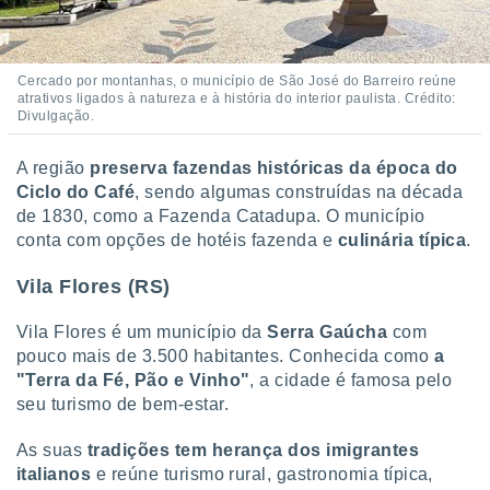
Cercado por montanhas, o município de São José do Barreiro reúne
atrativos ligados à natureza e à história do interior paulista. Crédito:
Divulgação.
A região
preserva fazendas históricas da época do
Ciclo do Café
, sendo algumas construídas na década
de 1830, como a Fazenda Catadupa. O município
conta com opções de hotéis fazenda e
culinária típica
.
Vila Flores (RS)
Vila Flores é um município da
Serra Gaúcha
com
pouco mais de 3.500 habitantes. Conhecida como
a
"Terra da Fé, Pão e Vinho"
, a cidade é famosa pelo
seu turismo de bem-estar.
As suas
tradições tem herança dos imigrantes
italianos
e reúne turismo rural, gastronomia típica,