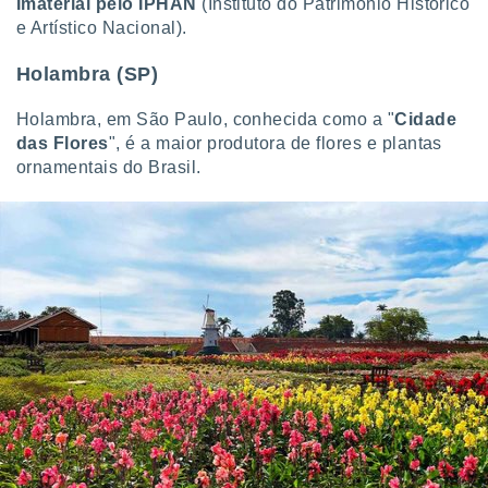
Imaterial pelo IPHAN
(Instituto do Patrimônio Histórico
e Artístico Nacional).
Holambra (SP)
Holambra, em São Paulo, conhecida como a "
Cidade
das Flores
", é a maior produtora de flores e plantas
ornamentais do Brasil.