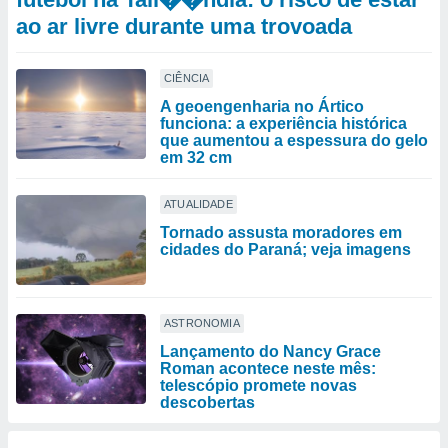
ao ar livre durante uma trovoada
CIÊNCIA
A geoengenharia no Ártico
funciona: a experiência histórica
que aumentou a espessura do gelo
em 32 cm
ATUALIDADE
Tornado assusta moradores em
cidades do Paraná; veja imagens
ASTRONOMIA
Lançamento do Nancy Grace
Roman acontece neste mês:
telescópio promete novas
descobertas