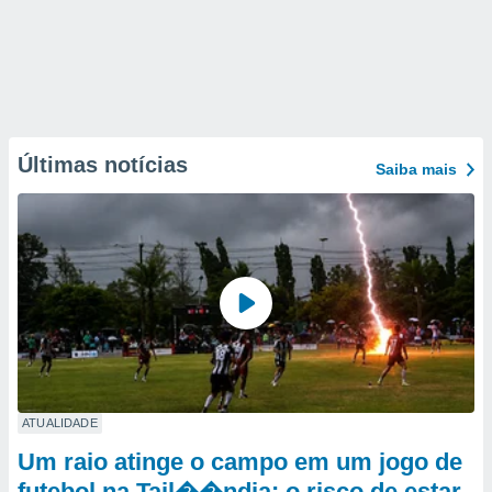
Últimas notícias
Saiba mais
ATUALIDADE
Um raio atinge o campo em um jogo de
futebol na Tail��ndia: o risco de estar