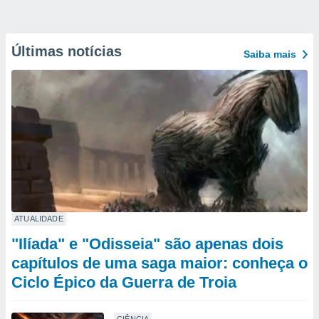
Últimas notícias
Saiba mais
ATUALIDADE
"Ilíada" e "Odisseia" são apenas dois
capítulos de uma saga maior: conheça o
Ciclo Épico da Guerra de Troia