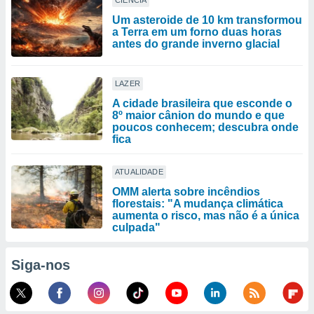
CIÊNCIA
Um asteroide de 10 km transformou
a Terra em um forno duas horas
antes do grande inverno glacial
LAZER
A cidade brasileira que esconde o
8º maior cânion do mundo e que
poucos conhecem; descubra onde
fica
ATUALIDADE
OMM alerta sobre incêndios
florestais: "A mudança climática
aumenta o risco, mas não é a única
culpada"
Siga-nos