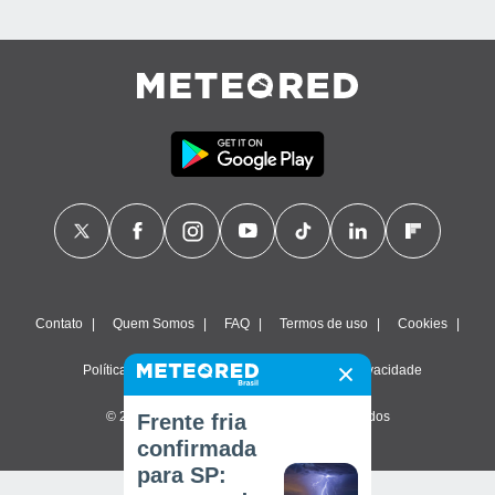
Contato
Quem Somos
FAQ
Termos de uso
Cookies
Política de privacidade
Configurações de privacidade
© 2026 Meteored. Todos os direitos reservados
Frente fria
confirmada
para SP: