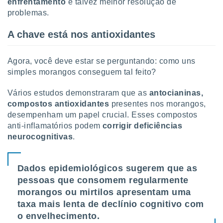
enfrentamento
e talvez melhor resolução de
problemas.
A chave está nos antioxidantes
Agora, você deve estar se perguntando: como uns
simples morangos conseguem tal feito?
Vários estudos demonstraram que as
antocianinas,
compostos antioxidantes
presentes nos morangos,
desempenham um papel crucial. Esses compostos
anti-inflamatórios podem
corrigir deficiências
neurocognitivas
.
Dados epidemiológicos sugerem que as
pessoas que consomem regularmente
morangos ou mirtilos apresentam uma
taxa mais lenta de declínio cognitivo com
o envelhecimento.