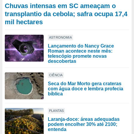
Chuvas intensas em SC ameaçam o
transplantio da cebola; safra ocupa 17,4
mil hectares
ASTRONOMIA
Lançamento do Nancy Grace
Roman acontece neste mês:
telescópio promete novas
descobertas
CIÊNCIA
Seca do Mar Morto gera crateras
com água doce e lembra profecia
bíblica
PLANTAS
Laranja-doce: áreas adequadas
podem encolher 30% até 2100;
entenda