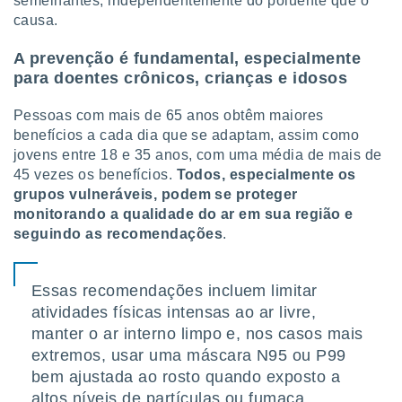
semelhantes, independentemente do poluente que o
causa.
A prevenção é fundamental, especialmente
para doentes crônicos, crianças e idosos
Pessoas com mais de 65 anos obtêm maiores
benefícios a cada dia que se adaptam, assim como
jovens entre 18 e 35 anos, com uma média de mais de
45 vezes os benefícios.
Todos, especialmente os
grupos vulneráveis, podem se proteger
monitorando a qualidade do ar em sua região e
seguindo as recomendações
.
Essas recomendações incluem limitar
atividades físicas intensas ao ar livre,
manter o ar interno limpo e, nos casos mais
extremos, usar uma máscara N95 ou P99
bem ajustada ao rosto quando exposto a
altos níveis de partículas ou fumaça,