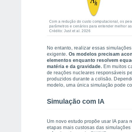
Com a redução do custo computacional, os pes
parâmetros e cenários para entender melhor as
Crédito: Just et al. 2026
No entanto, realizar essas simulaçõe
exigente.
Os modelos precisam acom
elementos enquanto resolvem equa
matéria e da gravidade.
Em muitos ca
de reações nucleares responsáveis p
produzidos durante a colisão. Depen
modelo, uma única simulação pode co
Simulação com IA
Um novo estudo propõe usar IA para r
etapas mais custosas das simulações 