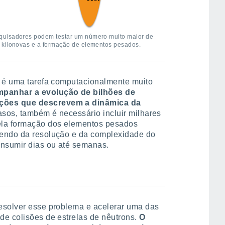
quisadores podem testar um número muito maior de
 kilonovas e a formação de elementos pesados.
s é uma tarefa computacionalmente muito
panhar a evolução de bilhões de
ções que descrevem a dinâmica da
sos, também é necessário incluir milhares
ela formação dos elementos pesados
dendo da resolução e da complexidade do
nsumir dias ou até semanas.
esolver esse problema e acelerar uma das
de colisões de estrelas de nêutrons.
O