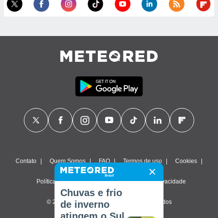
Contato
Quem Somos
FAQ
Termos de uso
Cookies
Política de privacidade
Configurações de privacidade
Chuvas e frio
© 2026 Meteored. Todos os direitos reservados
de inverno
atingem o Sul