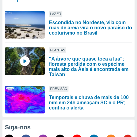
LAZER
Escondida no Nordeste, vila com
ruas de areia vira o novo paraíso do
ecoturismo no Brasil
PLANTAS
"A árvore que quase toca a lua":
floresta perdida com o espécime
mais alto da Ásia é encontrada em
Taiwan
PREVISÃO
Temporais e chuva de mais de 100
mm em 24h ameaçam SC e o PR;
confira o alerta
Siga-nos