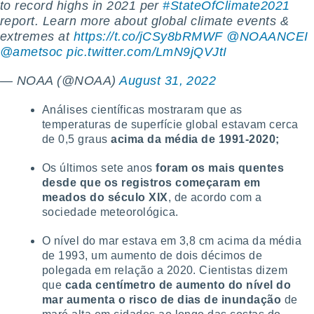
to record highs in 2021 per
#StateOfClimate2021
report. Learn more about global climate events &
extremes at
https://t.co/jCSy8bRMWF
@NOAANCEI
@ametsoc
pic.twitter.com/LmN9jQVJtI
— NOAA (@NOAA)
August 31, 2022
Análises científicas mostraram que as
temperaturas de superfície global estavam cerca
de 0,5 graus
acima da média de 1991-2020;
Os últimos sete anos
foram os mais quentes
desde que os registros começaram em
meados do século XIX
, de acordo com a
sociedade meteorológica.
O nível do mar estava em 3,8 cm acima da média
de 1993, um aumento de dois décimos de
polegada em relação a 2020. Cientistas dizem
que
cada centímetro de aumento do nível do
mar aumenta o risco de dias de inundação
de