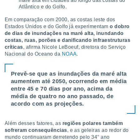
maré alta em cidades ao longo das costas do
Atlântico e do Golfo.
Em comparação com 2000, as costas leste dos
Estados Unidos e do Golfo já experimentam
o dobro
de dias de inundações na maré alta, inundando
costas, ruas, porões e danificando infraestruturas
críticas
, afirma Nicole LeBoeuf, diretora do Serviço
Nacional do Oceano da
NOAA
.
Prevê-se que as inundações da maré alta
aumentem até 2050, ocorrendo em média
entre 45 e 70 dias por ano, acima da
média de quatro no ano passado, de
acordo com as projeções.
Além desses fatores, as
regiões polares também
sofreram consequências
, e as geleiras ao redor do
mundo continuaram derretendo pelo 34° ano