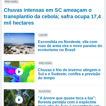
PREVISÃO
Chuvas intensas em SC ameaçam o
transplantio da cebola; safra ocupa 17,4
mil hectares
LAZER
Escondida no Nordeste, vila com
ruas de areia vira o novo paraíso do
ecoturismo no Brasil
PREVISÃO
Chuvas e frio de inverno atingem o
Sul e o Sudeste; confira a previsão
do tempo
PLANTAS
"A árvore que quase toca a lua":
floresta perdida com o espécime