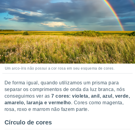
Um arco-íris não possui a cor rosa em seu esquema de cores.
De forma igual, quando utilizamos um prisma para
separar os comprimentos de onda da luz branca, nós
conseguimos ver as
7 cores: violeta, anil, azul, verde,
amarelo, laranja e vermelho
. Cores como magenta,
rosa, roxo e marrom não fazem parte.
Círculo de cores