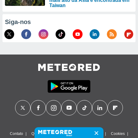
mais alto da Ásia é encontrada em
Taiwan
Siga-nos
Contato
Quem Somos
FAQ
Termos de uso
Cookies