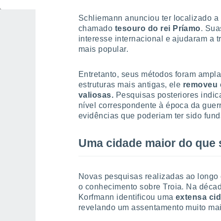
Schliemann anunciou ter localizado a 
chamado
tesouro do rei Príamo
. Su
interesse internacional e ajudaram a 
mais popular.
Entretanto, seus métodos foram ampla
estruturas mais antigas, ele
removeu e
valiosas.
Pesquisas posteriores indi
nível correspondente à época da guer
evidências que poderiam ter sido fun
Uma cidade maior do que 
Novas pesquisas realizadas ao longo 
o conhecimento sobre Troia. Na déca
Korfmann identificou uma
extensa cid
revelando um assentamento muito maio