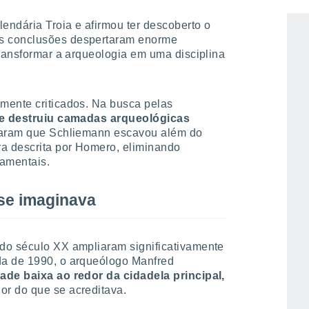
lendária Troia e afirmou ter descoberto o
as conclusões despertaram enorme
transformar a arqueologia em uma disciplina
mente criticados. Na busca pelas
 destruiu camadas arqueológicas
caram que Schliemann escavou além do
ra descrita por Homero, eliminando
damentais.
se imaginava
do século XX ampliaram significativamente
da de 1990, o arqueólogo Manfred
ade baixa ao redor da cidadela principal,
r do que se acreditava.