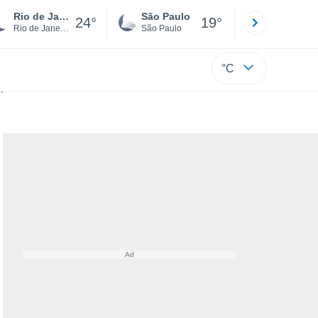
Rio de Janeiro
São Paulo
Boa Vista
24°
19°
Rio de Janeiro
São Paulo
Roraima
°C