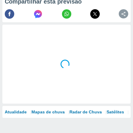
Compartilhar esta previsão
Atualidade
Mapas de chuva
Radar de Chuva
Satélites
M