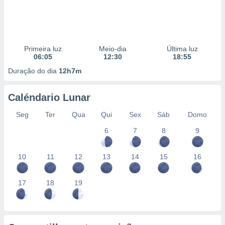
Primeira luz
Meio-dia
Última luz
06:05
12:30
18:55
Duração do dia
12h7m
Caléndario Lunar
Seg
Ter
Qua
Qui
Sex
Sáb
Domo
6
7
8
9
10
11
12
13
14
15
16
17
18
19