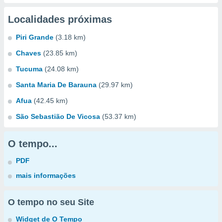
Localidades próximas
Piri Grande
(3.18 km)
Chaves
(23.85 km)
Tucuma
(24.08 km)
Santa Maria De Barauna
(29.97 km)
Afua
(42.45 km)
São Sebastião De Vicosa
(53.37 km)
O tempo...
PDF
mais informações
O tempo no seu Site
Widget de O Tempo