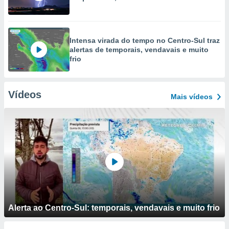
Intensa virada do tempo no Centro-Sul traz
alertas de temporais, vendavais e muito
frio
Vídeos
Mais vídeos
Alerta ao Centro-Sul: temporais, vendavais e muito frio