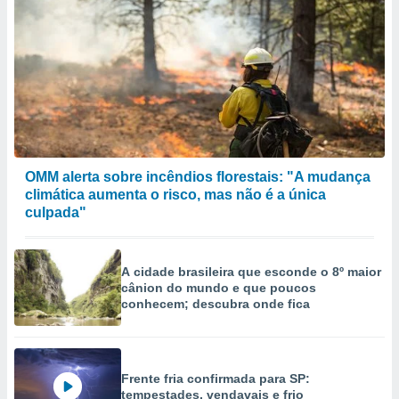
OMM alerta sobre incêndios florestais: "A mudança
climática aumenta o risco, mas não é a única
culpada"
A cidade brasileira que esconde o 8º maior
cânion do mundo e que poucos
conhecem; descubra onde fica
Frente fria confirmada para SP:
tempestades, vendavais e frio