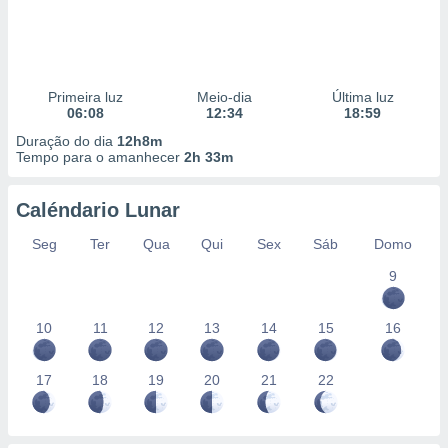
Primeira luz
Meio-dia
Última luz
06:08
12:34
18:59
Duração do dia
12h8m
Tempo para o amanhecer
2h 33m
Caléndario Lunar
Seg
Ter
Qua
Qui
Sex
Sáb
Domo
9
10
11
12
13
14
15
16
17
18
19
20
21
22