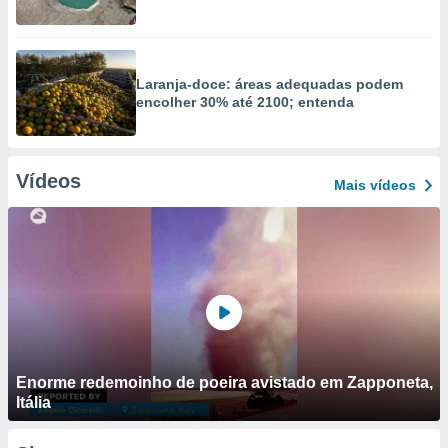
Laranja-doce: áreas adequadas podem
encolher 30% até 2100; entenda
Vídeos
Mais vídeos
Enorme redemoinho de poeira avistado em Zapponeta,
Itália