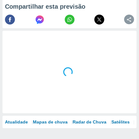
Compartilhar esta previsão
Atualidade
Mapas de chuva
Radar de Chuva
Satélites
M