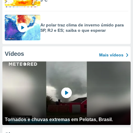
3°C
Ar polar traz clima de inverno úmido para
SP, RJ e ES; saiba o que esperar
Vídeos
Mais vídeos
Tornados e chuvas extremas em Pelotas, Brasil.