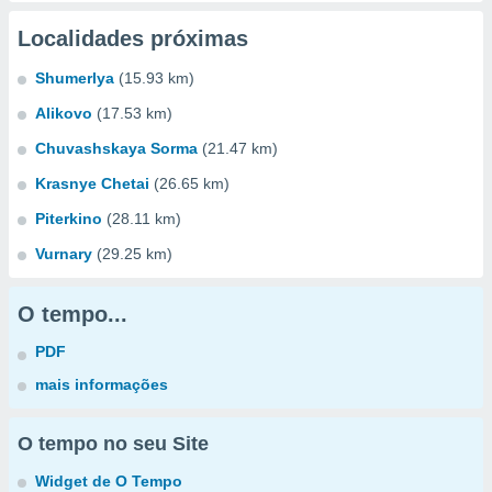
Localidades próximas
Shumerlya
(15.93 km)
Alikovo
(17.53 km)
Chuvashskaya Sorma
(21.47 km)
Krasnye Chetai
(26.65 km)
Piterkino
(28.11 km)
Vurnary
(29.25 km)
O tempo...
PDF
mais informações
O tempo no seu Site
Widget de O Tempo