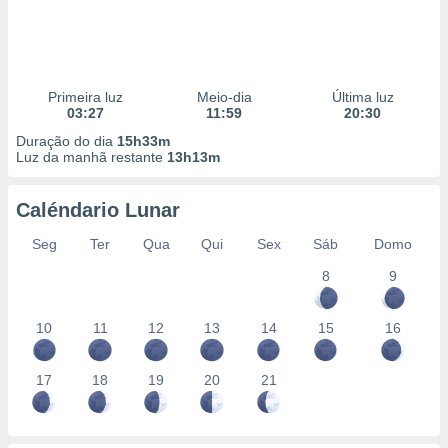
Primeira luz
Meio-dia
Última luz
03:27
11:59
20:30
Duração do dia
15h33m
Luz da manhã restante
13h13m
Caléndario Lunar
Seg
Ter
Qua
Qui
Sex
Sáb
Domo
8
9
10
11
12
13
14
15
16
17
18
19
20
21