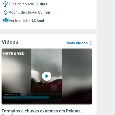
Dias de chuva:
11
dias
Acum. de chuva:
65 mm
Vento médio:
12 km/h
Vídeos
Mais vídeos
Tornados e chuvas extremas em Pelotas,