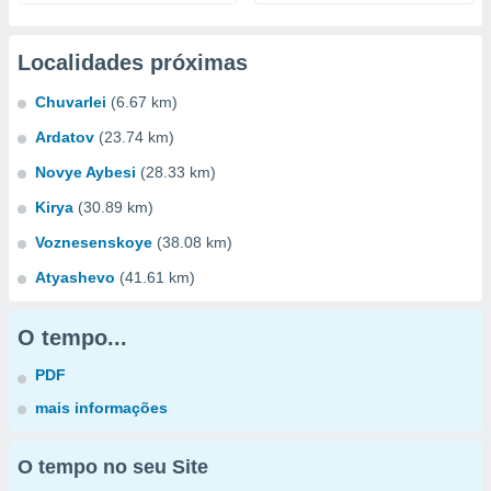
Localidades próximas
Chuvarlei
(6.67 km)
Ardatov
(23.74 km)
Novye Aybesi
(28.33 km)
Kirya
(30.89 km)
Voznesenskoye
(38.08 km)
Atyashevo
(41.61 km)
O tempo...
PDF
mais informações
O tempo no seu Site