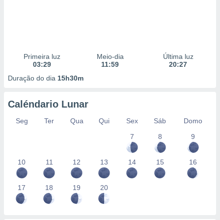
Primeira luz
Meio-dia
Última luz
03:29
11:59
20:27
Duração do dia
15h30m
Caléndario Lunar
Seg
Ter
Qua
Qui
Sex
Sáb
Domo
7
8
9
10
11
12
13
14
15
16
17
18
19
20