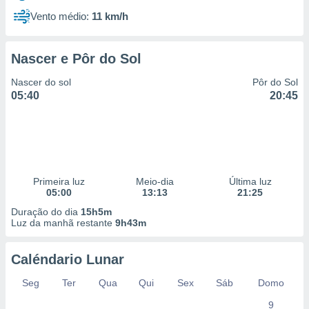
Vento médio:
11 km/h
Nascer e Pôr do Sol
Nascer do sol
Pôr do Sol
05:40
20:45
Primeira luz
Meio-dia
Última luz
05:00
13:13
21:25
Duração do dia
15h5m
Luz da manhã restante
9h43m
Caléndario Lunar
Seg
Ter
Qua
Qui
Sex
Sáb
Domo
9