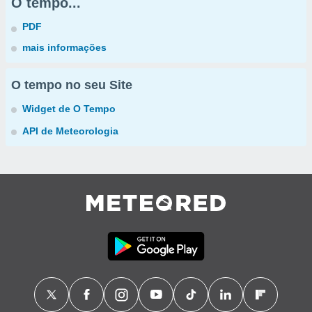
O tempo...
PDF
mais informações
O tempo no seu Site
Widget de O Tempo
API de Meteorologia