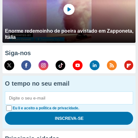
Enorme redemoinho de poeira avistado em Zapponeta,
Itália
Siga-nos
O tempo no seu email
Eu li e aceito a política de privacidade.