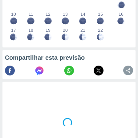
10
11
12
13
14
15
16
17
18
19
20
21
22
Compartilhar esta previsão