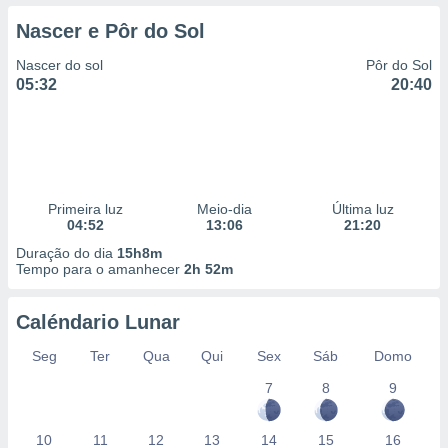
Nascer e Pôr do Sol
Nascer do sol
Pôr do Sol
05:32
20:40
Primeira luz
Meio-dia
Última luz
04:52
13:06
21:20
Duração do dia
15h8m
Tempo para o amanhecer
2h 52m
Caléndario Lunar
Seg
Ter
Qua
Qui
Sex
Sáb
Domo
7
8
9
10
11
12
13
14
15
16