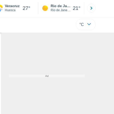
Veracruz
Rio de Janeiro
São Paulo
27°
21°
Huesca
Rio de Janeiro
São Paulo
°C