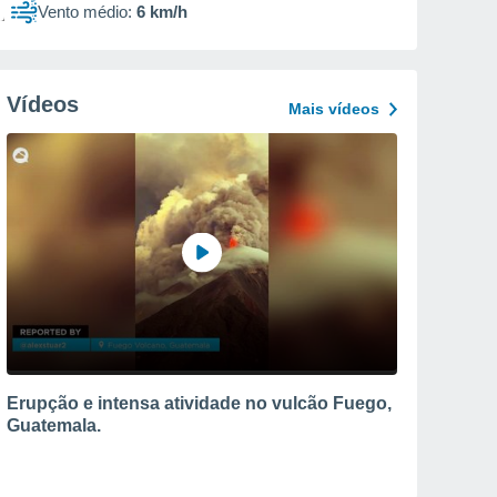
Vento médio:
6 km/h
Vídeos
Mais vídeos
Erupção e intensa atividade no vulcão Fuego,
Guatemala.