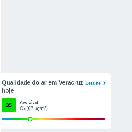
Qualidade do ar em Veracruz
Detalhe
hoje
Aceitável
35
O₃ (87 µg/m³)