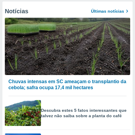
Notícias
Últimas notícias
Chuvas intensas em SC ameaçam o transplantio da
cebola; safra ocupa 17,4 mil hectares
Descubra estes 5 fatos interessantes que
talvez não saiba sobre a planta do café