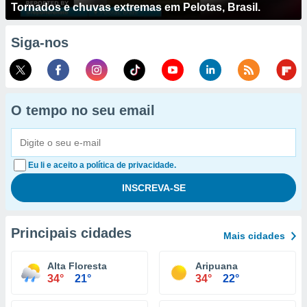
Tornados e chuvas extremas em Pelotas, Brasil.
Siga-nos
O tempo no seu email
Eu li e aceito a política de privacidade.
Principais cidades
Mais cidades
Alta Floresta
Aripuana
34°
21°
34°
22°