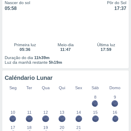
Nascer do sol
Pôr do Sol
05:58
17:37
Primeira luz
Meio-dia
Última luz
05:36
11:47
17:59
Duração do dia
11h39m
Luz da manhã restante
5h19m
Caléndario Lunar
Seg
Ter
Qua
Qui
Sex
Sáb
Domo
8
9
10
11
12
13
14
15
16
17
18
19
20
21