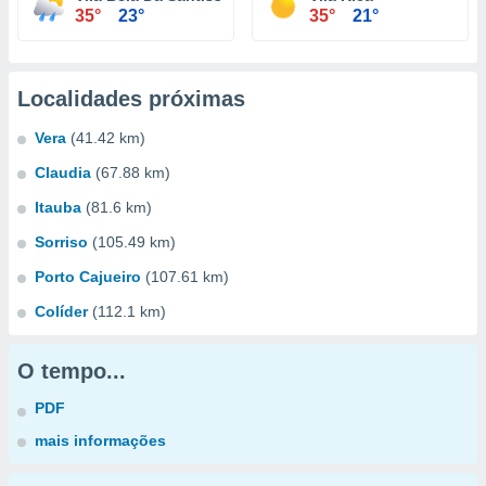
35°
23°
35°
21°
Localidades próximas
Vera
(41.42 km)
Claudia
(67.88 km)
Itauba
(81.6 km)
Sorriso
(105.49 km)
Porto Cajueiro
(107.61 km)
Colíder
(112.1 km)
O tempo...
PDF
mais informações