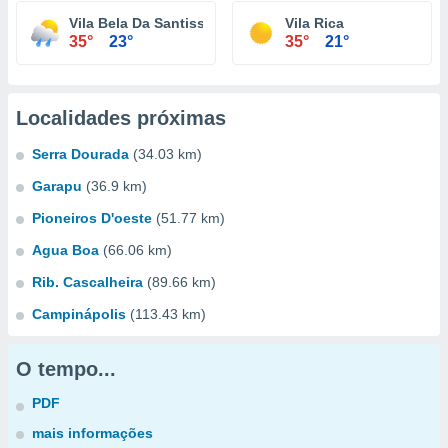
Vila Bela Da Santissima Trindade
Vila Rica
35°
23°
35°
21°
Localidades próximas
Serra Dourada
(34.03 km)
Garapu
(36.9 km)
Pioneiros D'oeste
(51.77 km)
Agua Boa
(66.06 km)
Rib. Cascalheira
(89.66 km)
Campinápolis
(113.43 km)
O tempo...
PDF
mais informações