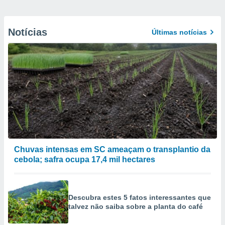
Notícias
Últimas notícias
Chuvas intensas em SC ameaçam o transplantio da
cebola; safra ocupa 17,4 mil hectares
Descubra estes 5 fatos interessantes que
talvez não saiba sobre a planta do café