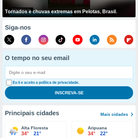
Tornados e chuvas extremas em Pelotas, Brasil.
Siga-nos
O tempo no seu email
Eu li e aceito a política de privacidade.
Principais cidades
Mais cidades
Alta Floresta
Aripuana
34°
21°
34°
22°