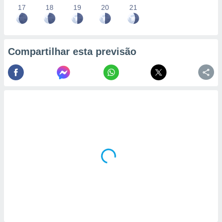
17
18
19
20
21
Compartilhar esta previsão