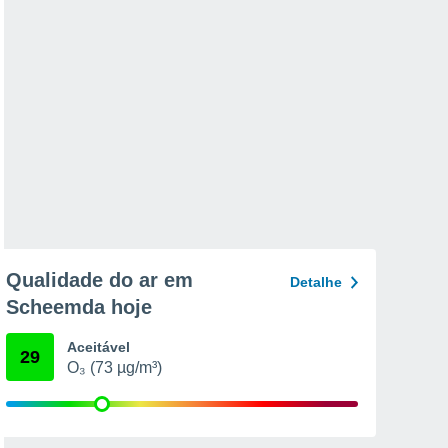
Qualidade do ar em
Detalhe
Scheemda hoje
Aceitável
29
O₃ (73 µg/m³)