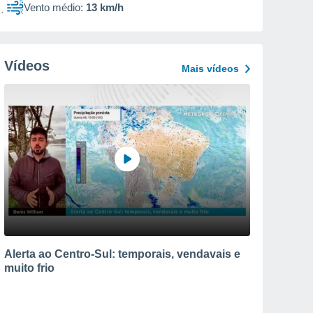
Vento médio:
13 km/h
Vídeos
Mais vídeos
Alerta ao Centro-Sul: temporais, vendavais e
muito frio