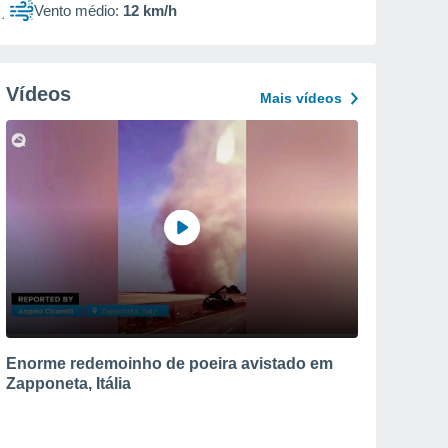
Vento médio:
12 km/h
Vídeos
Mais vídeos
Enorme redemoinho de poeira avistado em
Zapponeta, Itália