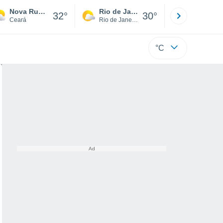
Nova Russas
Rio de Janeiro
São Paulo
32°
30°
Ceará
Rio de Janeiro
São Paulo
°C