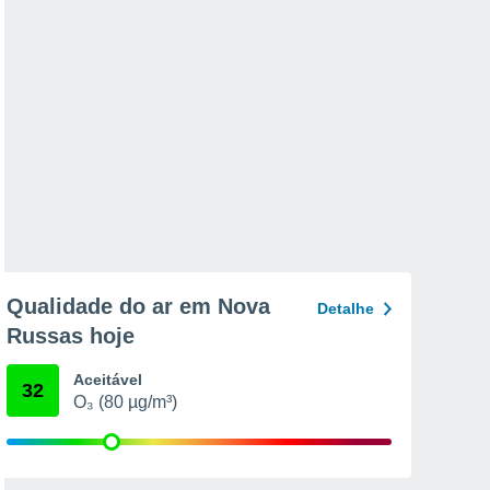
Qualidade do ar em Nova
Detalhe
Russas hoje
Aceitável
32
O₃ (80 µg/m³)