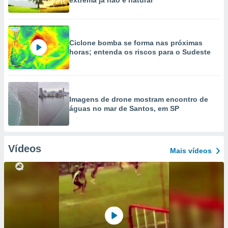
extrema já não é natural
Ciclone bomba se forma nas próximas
horas; entenda os riscos para o Sudeste
Imagens de drone mostram encontro de
águas no mar de Santos, em SP
Vídeos
Mais vídeos