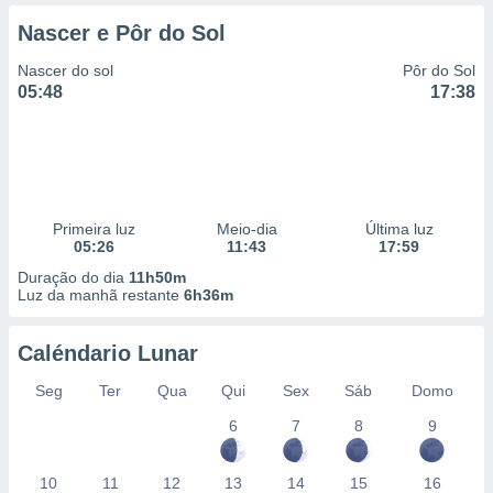
Nascer e Pôr do Sol
Nascer do sol
Pôr do Sol
05:48
17:38
Primeira luz
Meio-dia
Última luz
05:26
11:43
17:59
Duração do dia
11h50m
Luz da manhã restante
6h36m
Caléndario Lunar
Seg
Ter
Qua
Qui
Sex
Sáb
Domo
6
7
8
9
10
11
12
13
14
15
16