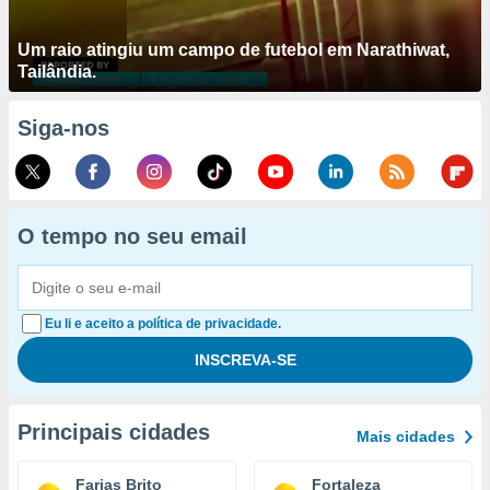
Um raio atingiu um campo de futebol em Narathiwat,
Tailândia.
Siga-nos
O tempo no seu email
Eu li e aceito a política de privacidade.
Principais cidades
Mais cidades
Farias Brito
Fortaleza