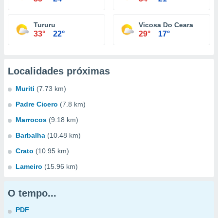
Tururu
Vicosa Do Ceara
33°
22°
29°
17°
Localidades próximas
Muriti
(7.73 km)
Padre Cicero
(7.8 km)
Marrocos
(9.18 km)
Barbalha
(10.48 km)
Crato
(10.95 km)
Lameiro
(15.96 km)
O tempo...
PDF