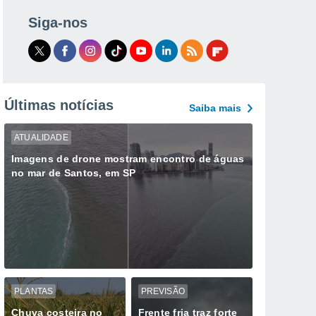
Siga-nos
Últimas notícias
Saiba mais
ATUALIDADE
Imagens de drone mostram encontro de águas
no mar de Santos, em SP
PLANTAS
PREVISÃO
Chuva costeira no
Frente fria traz forte