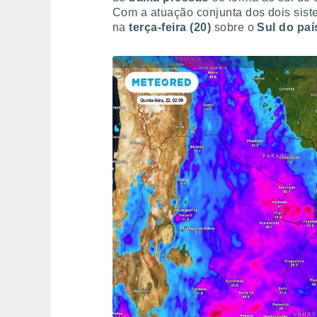
Com a atuação conjunta dos dois sis
na
terça-feira (20)
sobre o
Sul do paí