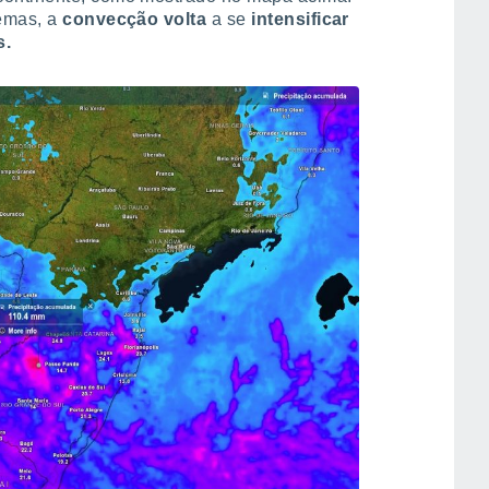
temas, a
convecção volta
a se
intensificar
s.