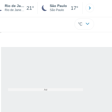
Rio de Janeiro
São Paulo
Boa Vista
21°
17°
Rio de Janeiro
São Paulo
Roraima
°C