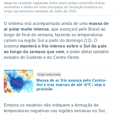
Mapa de condição registrada (linha cheia preta) e previsão (linhas
vermelhas e média em linha tracejada) da Oscilação Antártica ao
longo das primeiras semanas de Julho de 2026.
O sistema virá acompanhado ainda de uma
massa de
ar polar muito intensa
, que avançará pelo Brasil ao
longo do final de semana, fazendo as temperaturas
caírem na região Sul a partir do domingo (12). O
sistema
manterá o frio intenso sobre o Sul do país
ao longo da semana que vem
, e pode afetar também
estados do Sudeste e do Centro-Oeste.
Artigo relacionado
Massa de ar frio avança pelo Centro-
Sul e traz marcas de até -6°C; veja a
previsão
Embora os modelos não indiquem a formação de
temperaturas negativas nas regiões serranas no Sul,