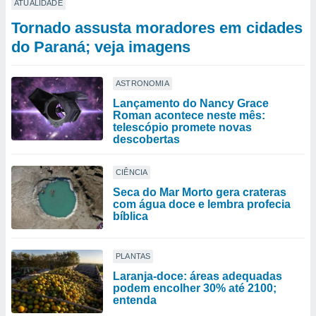
ATUALIDADE
Tornado assusta moradores em cidades
do Paraná; veja imagens
ASTRONOMIA
Lançamento do Nancy Grace
Roman acontece neste mês:
telescópio promete novas
descobertas
CIÊNCIA
Seca do Mar Morto gera crateras
com água doce e lembra profecia
bíblica
PLANTAS
Laranja-doce: áreas adequadas
podem encolher 30% até 2100;
entenda