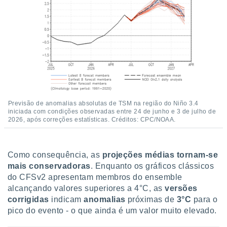
Previsão de anomalias absolutas de TSM na região do Niño 3.4
iniciada com condições observadas entre 24 de junho e 3 de julho de
2026, após correções estatísticas. Créditos: CPC/NOAA.
Como consequência, as
projeções médias tornam-se
mais conservadoras
. Enquanto os gráficos clássicos
do CFSv2 apresentam membros do ensemble
alcançando valores superiores a 4°C, as
versões
corrigidas
indicam
anomalias
próximas de
3°C
para o
pico do evento - o que ainda é um valor muito elevado.