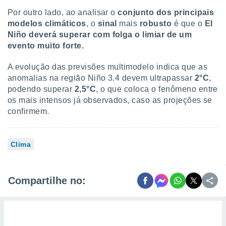
Por outro lado, ao analisar o
conjunto dos principais
modelos climáticos
, o
sinal
mais
robusto
é que o
El
Niño deverá superar com folga o limiar de um
evento muito forte.
A evolução das previsões multimodelo indica que as
anomalias na região Niño 3.4 devem ultrapassar
2°C
,
podendo superar
2,5°C
, o que coloca o fenômeno entre
os mais intensos já observados, caso as projeções se
confirmem.
Clima
Compartilhe no: