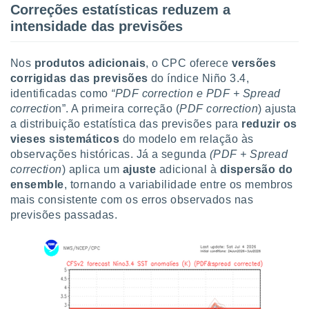
Correções estatísticas reduzem a
intensidade das previsões
Nos
produtos adicionais
, o CPC oferece
versões
corrigidas das previsões
do índice Niño 3.4,
identificadas como
“PDF correction e PDF + Spread
correctio
n”. A primeira correção (
PDF correction
) ajusta
a distribuição estatística das previsões para
reduzir os
vieses sistemáticos
do modelo em relação às
observações históricas. Já a segunda
(PDF + Spread
correction
) aplica um
ajuste
adicional à
dispersão do
ensemble
, tornando a variabilidade entre os membros
mais consistente com os erros observados nas
previsões passadas.