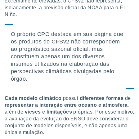
extremamente elevadas, o CFSv2 não representa,
isoladamente, a previsão oficial da NOAA para o El
Niño.
O próprio CPC destaca em sua página que
os produtos do CFSv2 não correspondem
ao prognóstico sazonal oficial, mas
constituem apenas um dos diversos
insumos utilizados na elaboração das
perspectivas climáticas divulgadas pelo
órgão.
Cada modelo climático
possui
diferentes
formas
de
representar a interação entre oceano e atmosfera
,
além de
vieses
e
limitações
próprias. Por esse motivo,
a avaliação da evolução do ENSO deve considerar o
conjunto de modelos disponíveis, e não apenas uma
única simulação.