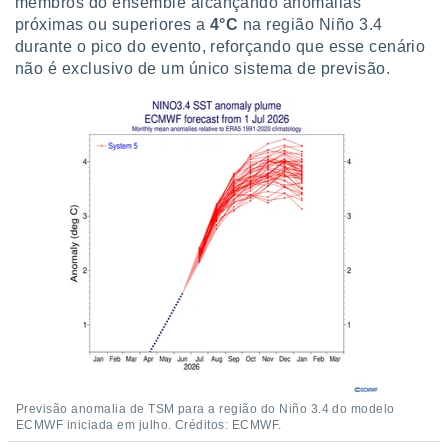
membros do ensemble alcançando anomalias
próximas ou superiores a
4°C
na região Niño 3.4
durante o pico do evento, reforçando que esse cenário
não é exclusivo de um único sistema de previsão.
Previsão anomalia de TSM para a região do Niño 3.4 do modelo
ECMWF iniciada em julho. Créditos: ECMWF.