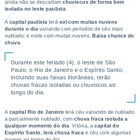
ainda não se descartam
chuviscos de forma bem
 para
isolada no leste paulista
.
a, utilizar
selecionar
A
capital paulista
terá
sol com muitas nuvens
durante o dia
variando com períodos de céu mais
a, criar
nublado; e noite com muitas nuvens.
Baixa chance de
personalizar
chuva
.
tilizar
selecionar
Durante este feriado (4), o leste de São
dos, medir
nho da
Paulo, o Rio de Janeiro e o Espírito Santo,
, medir o
incluindo suas faixas litorâneas, terão
o dos
chuvas fracas isoladas ou chuviscos ao
longo do dia.
r os
ravés de
s ou
s de dados
A
capital Rio de Janeiro
terá céu variando de nublado
es fontes,
a parcialmente nublado, com
chuva fraca isolada a
 e melhorar
qualquer momento do dia
. Vitória, a
capital do
ilizar dados
Espírito Santo, terá chuva fraca
e céu com algumas
ara
nuvens ao longo do dia.