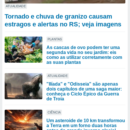
ATUALIDADE
Tornado e chuva de granizo causam
estragos e alertas no RS; veja imagens
PLANTAS
As cascas de ovo podem ter uma
segunda vida no seu jardim: eis
como as utilizar corretamente com
as suas plantas
ATUALIDADE
"Ilíada" e "Odisseia" são apenas
dois capítulos de uma saga maior:
conheça o Ciclo Épico da Guerra
de Troia
CIÊNCIA
Um asteroide de 10 km transformou
a Terra em um forno duas horas