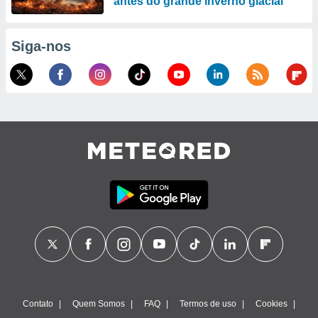
antes do grande inverno glacial
Siga-nos
Contato
Quem Somos
FAQ
Termos de uso
Cookies