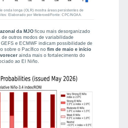
e onda longa (OLR) mostra áreas persistentes de
éditos: Elaborado por Meteroed/Fonte: CPC/NOAA.
sazonal da MJO
ficou mais desorganizado
a de outros modos de variabilidade
mo GEFS e ECMWF indicam possibilidade de
vo sobre o Pacífico no
fim de maio e início
avorecer
ainda mais o fortalecimento do
ciado ao El Niño.