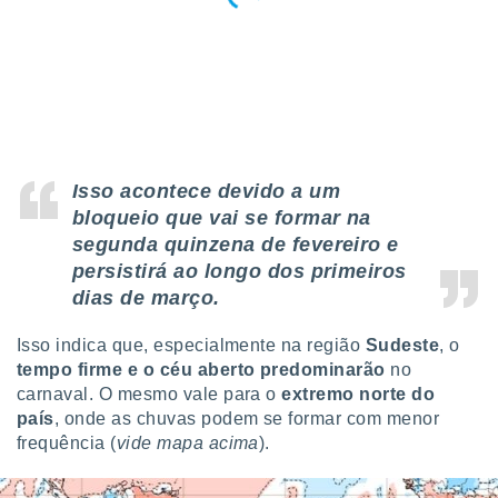
Isso acontece devido a um
bloqueio
que vai se formar na
segunda quinzena de fevereiro e
persistirá ao longo dos primeiros
dias de março.
Isso indica que, especialmente na região
Sudeste
, o
tempo firme e o céu aberto predominarão
no
carnaval. O mesmo vale para o
extremo norte do
país
, onde as chuvas podem se formar com menor
frequência (
vide mapa acima
).