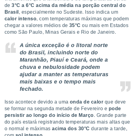
de
3°C a 6°C acima da média na porção central do
Brasil
, especialmente no Sudeste. Isso indica um
calor intenso
, com temperaturas máximas que podem
chegar a valores médios de
35°C
ou mais em Estados
como São Paulo, Minas Gerais e Rio de Janeiro.
A única exceção é o litoral norte
do Brasil, incluindo norte do
Maranhão, Piauí e Ceará, onde a
chuva e nebulosidade podem
ajudar a manter as temperaturas
mais baixas e o tempo mais
fechado.
Isso acontece devido a uma
onda de calor
que deve
se formar na segunda metade de Fevereiro e
pode
persistir ao longo do início de Março
. Grande parte
do país estará registrando temperaturas mais altas que
o normal e máximas
acima dos 30°C
durante a tarde,
com
sol intenso
.