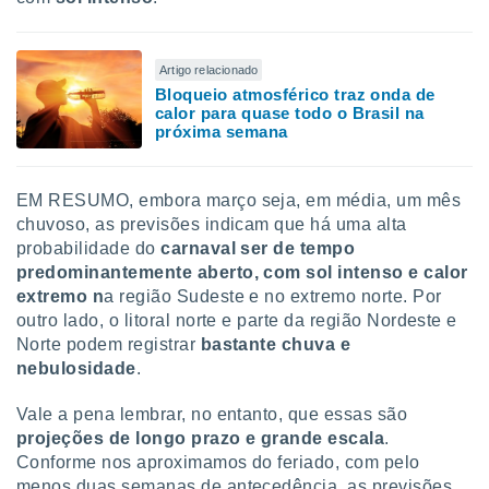
Artigo relacionado
Bloqueio atmosférico traz onda de
calor para quase todo o Brasil na
próxima semana
EM RESUMO, embora março seja, em média, um mês
chuvoso, as previsões indicam que há uma alta
probabilidade do
carnaval ser de tempo
predominantemente aberto, com sol intenso e calor
extremo n
a região Sudeste e no extremo norte. Por
outro lado, o litoral norte e parte da região Nordeste e
Norte podem registrar
bastante chuva e
nebulosidade
.
Vale a pena lembrar, no entanto, que essas são
projeções de longo prazo e grande escala
.
Conforme nos aproximamos do feriado, com pelo
menos duas semanas de antecedência, as previsões