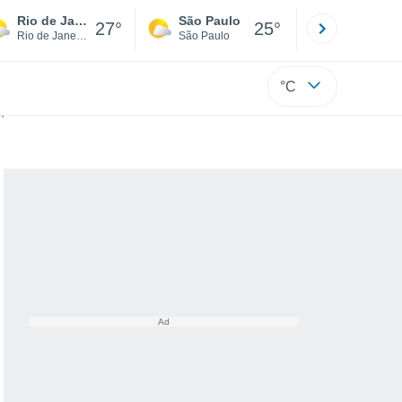
Rio de Janeiro
São Paulo
Boa Vista
27°
25°
Rio de Janeiro
São Paulo
Roraima
°C