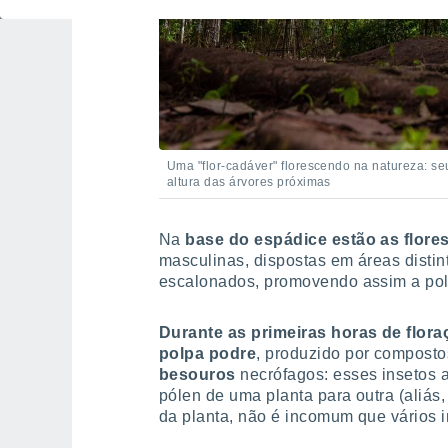
Uma "flor-cadáver" florescendo na natureza: s
altura das árvores próximas
Na
base do espádice estão as flores
masculinas, dispostas em áreas disti
escalonados, promovendo assim a pol
Durante as primeiras horas de flora
polpa podre
, produzido por composto
besouros
necrófagos: esses insetos 
pólen de uma planta para outra (aliás,
da planta, não é incomum que vários 