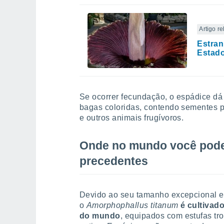
Artigo r
Estran
Estado
Se ocorrer fecundação, o espádice dá
bagas coloridas, contendo sementes p
e outros animais frugívoros.
Onde no mundo você pode 
precedentes
Devido ao seu tamanho excepcional e 
o
Amorphophallus titanum
é cultivad
do mundo
, equipados com estufas tro