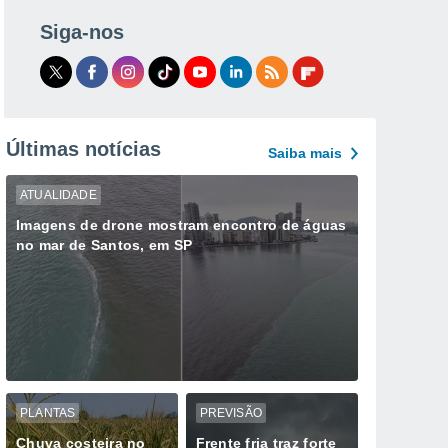
Siga-nos
Últimas notícias
Saiba mais
ATUALIDADE
Imagens de drone mostram encontro de águas
no mar de Santos, em SP
PLANTAS
PREVISÃO
Chuva costeira no
Frente fria traz forte