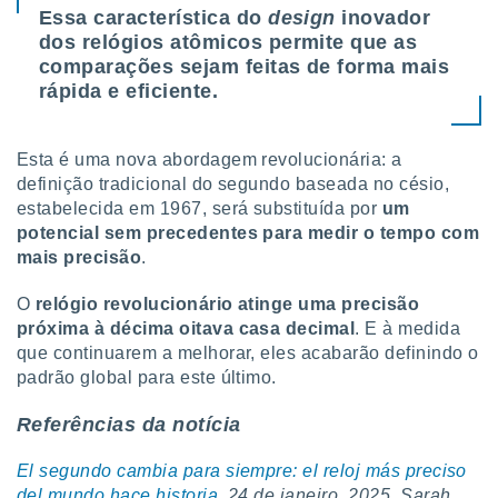
Essa característica do
design
inovador
dos relógios atômicos permite que as
comparações sejam feitas de forma mais
rápida e eficiente.
Esta é uma nova abordagem revolucionária: a
definição tradicional do segundo baseada no césio,
estabelecida em 1967, será substituída por
um
potencial sem precedentes para medir o tempo com
mais precisão
.
O
relógio revolucionário atinge uma precisão
próxima à décima oitava casa decimal
. E à medida
que continuarem a melhorar, eles acabarão definindo o
padrão global para este último.
Referências da notícia
El segundo cambia para siempre: el reloj más preciso
del mundo hace historia
. 24 de janeiro, 2025. Sarah