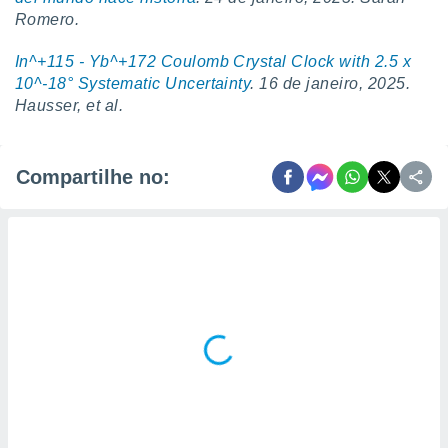
Romero.
In^+115 - Yb^+172 Coulomb Crystal Clock with 2.5 x
10^-18
° Systematic Uncertainty
. 16 de janeiro, 2025.
Hausser, et al.
Compartilhe no: