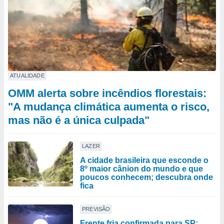
ATUALIDADE
OMM alerta sobre incêndios florestais:
"A mudança climática aumenta o risco,
mas não é a única culpada"
LAZER
A cidade brasileira que esconde o
8º maior cânion do mundo e que
poucos conhecem; descubra onde
fica
PREVISÃO
Frente fria confirmada para SP: