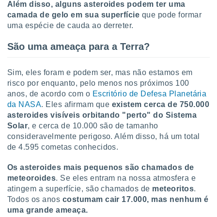
Além disso, alguns asteroides podem ter uma
camada de gelo em sua superfície
que pode formar
uma espécie de cauda ao derreter.
São uma ameaça para a Terra?
Sim, eles foram e podem ser, mas não estamos em
risco por enquanto, pelo menos nos próximos 100
anos, de acordo com o
Escritório de Defesa Planetária
da NASA
. Eles afirmam que
existem cerca de 750.000
asteroides visíveis orbitando "perto" do Sistema
Solar
, e cerca de 10.000 são de tamanho
consideravelmente perigoso. Além disso, há um total
de 4.595 cometas conhecidos.
Os asteroides mais pequenos são chamados de
meteoroides
. Se eles entram na nossa atmosfera e
atingem a superfície, são chamados de
meteoritos
.
Todos os anos
costumam cair 17.000, mas nenhum é
uma grande ameaça.