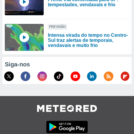
tempestades, vendavais e frio
PREVISÃO
Intensa virada do tempo no Centro-
Sul traz alertas de temporais,
vendavais e muito frio
Siga-nos