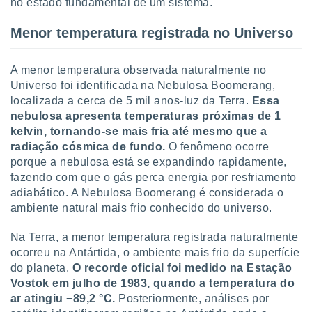
no estado fundamental de um sistema.
Menor temperatura registrada no Universo
A menor temperatura observada naturalmente no
Universo foi identificada na Nebulosa Boomerang,
localizada a cerca de 5 mil anos-luz da Terra.
Essa
nebulosa apresenta temperaturas próximas de 1
kelvin, tornando-se mais fria até mesmo que a
radiação cósmica de fundo.
O fenômeno ocorre
porque a nebulosa está se expandindo rapidamente,
fazendo com que o gás perca energia por resfriamento
adiabático. A Nebulosa Boomerang é considerada o
ambiente natural mais frio conhecido do universo.
Na Terra, a menor temperatura registrada naturalmente
ocorreu na Antártida, o ambiente mais frio da superfície
do planeta.
O recorde oficial foi medido na Estação
Vostok em julho de 1983, quando a temperatura do
ar atingiu −89,2 °C.
Posteriormente, análises por