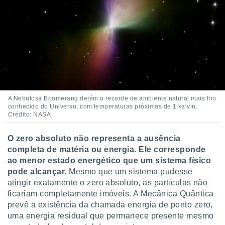
A Nebulosa Boomerang detém o recorde de ambiente natural mais frio
conhecido do Universo, com temperaturas próximas de 1 kelvin.
Crédito: NASA
O zero absoluto não representa a ausência
completa de matéria ou energia. Ele corresponde
ao menor estado energético que um sistema físico
pode alcançar.
Mesmo que um sistema pudesse
atingir exatamente o zero absoluto, as partículas não
ficariam completamente imóveis. A Mecânica Quântica
prevê a existência da chamada energia de ponto zero,
uma energia residual que permanece presente mesmo