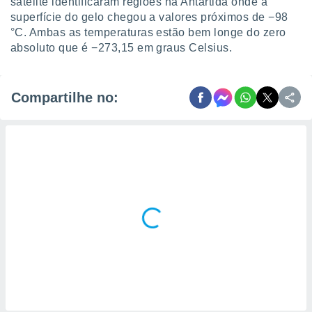
satélite identificaram regiões na Antártida onde a
superfície do gelo chegou a valores próximos de −98
°C. Ambas as temperaturas estão bem longe do zero
absoluto que é −273,15 em graus Celsius.
Compartilhe no: