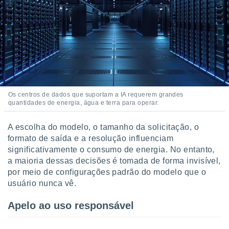
Os centros de dados que suportam a IA requerem grandes
quantidades de energia, água e terra para operar.
A escolha do modelo, o tamanho da solicitação, o
formato de saída e a resolução influenciam
significativamente o consumo de energia. No entanto,
a maioria dessas decisões é tomada de forma invisível,
por meio de configurações padrão do modelo que o
usuário nunca vê.
Apelo ao uso responsável