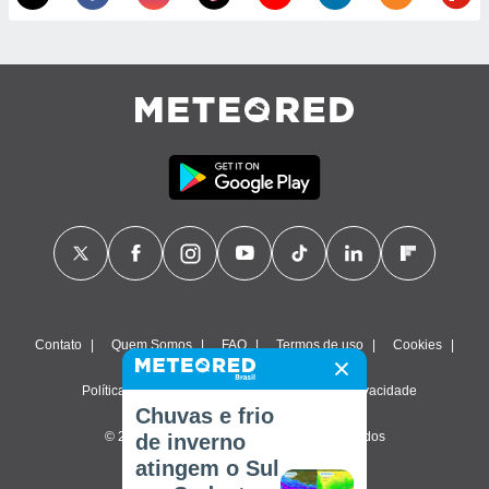
Contato
Quem Somos
FAQ
Termos de uso
Cookies
Política de privacidade
Configurações de privacidade
Chuvas e frio
© 2026 Meteored. Todos os direitos reservados
de inverno
atingem o Sul