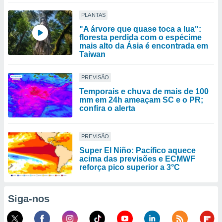
PLANTAS
"A árvore que quase toca a lua":
floresta perdida com o espécime
mais alto da Ásia é encontrada em
Taiwan
PREVISÃO
Temporais e chuva de mais de 100
mm em 24h ameaçam SC e o PR;
confira o alerta
PREVISÃO
Super El Niño: Pacífico aquece
acima das previsões e ECMWF
reforça pico superior a 3°C
Siga-nos