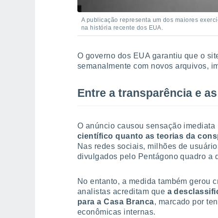
A publicação representa um dos maiores exercí
na história recente dos EUA.
O governo dos EUA garantiu que o site
semanalmente com novos arquivos, im
Entre a transparência e as
O anúncio causou sensação imediata 
científico quanto as teorias da co
Nas redes sociais, milhões de usuári
divulgados pelo Pentágono quadro a 
No entanto, a medida também gerou crí
analistas acreditam que
a desclassi
para a Casa Branca
, marcado por ten
econômicas internas.