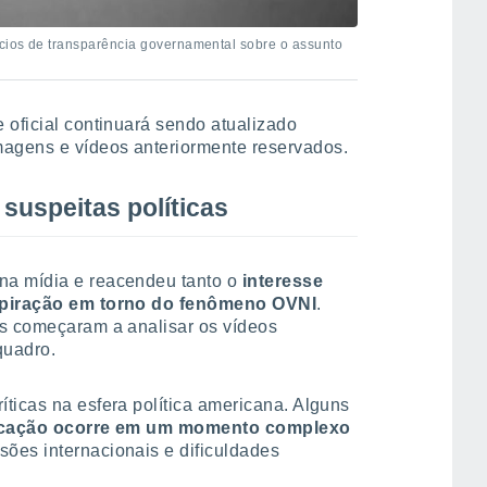
cios de transparência governamental sobre o assunto
 oficial continuará sendo atualizado
agens e vídeos anteriormente reservados.
 suspeitas políticas
na mídia e reacendeu tanto o
interesse
nspiração em torno do fenômeno OVNI
.
os começaram a analisar os vídeos
quadro.
ticas na esfera política americana. Alguns
ficação ocorre em um momento complexo
sões internacionais e dificuldades