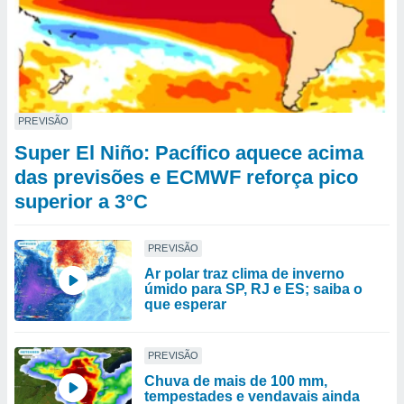
PREVISÃO
Super El Niño: Pacífico aquece acima
das previsões e ECMWF reforça pico
superior a 3°C
PREVISÃO
Ar polar traz clima de inverno
úmido para SP, RJ e ES; saiba o
que esperar
PREVISÃO
Chuva de mais de 100 mm,
tempestades e vendavais ainda