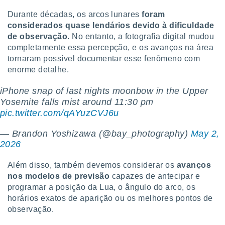
Durante décadas, os arcos lunares
foram
considerados quase lendários devido à dificuldade
de observação
. No entanto, a fotografia digital mudou
completamente essa percepção, e os avanços na área
tornaram possível documentar esse fenômeno com
enorme detalhe.
iPhone snap of last nights moonbow in the Upper
Yosemite falls mist around 11:30 pm
pic.twitter.com/qAYuzCVJ6u
— Brandon Yoshizawa (@bay_photography)
May 2,
2026
Além disso, também devemos considerar os
avanços
nos modelos de previsão
capazes de antecipar e
programar a posição da Lua, o ângulo do arco, os
horários exatos de aparição ou os melhores pontos de
observação.