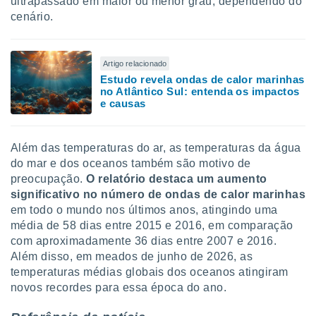
ultrapassado em maior ou menor grau, dependendo do
cenário.
Artigo relacionado
Estudo revela ondas de calor marinhas
no Atlântico Sul: entenda os impactos
e causas
Além das temperaturas do ar, as temperaturas da água
do mar e dos oceanos também são motivo de
preocupação.
O relatório destaca um aumento
significativo no número de ondas de calor marinhas
em todo o mundo nos últimos anos, atingindo uma
média de 58 dias entre 2015 e 2016, em comparação
com aproximadamente 36 dias entre 2007 e 2016.
Além disso, em meados de junho de 2026, as
temperaturas médias globais dos oceanos atingiram
novos recordes para essa época do ano.