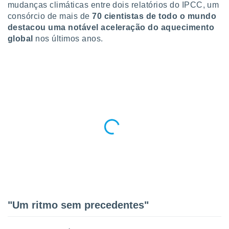
para lhe
mudanças climáticas entre dois relatórios do IPCC, um
licidade e
consórcio de mais de
70 cientistas de todo o mundo
destacou uma notável aceleração do aquecimento
ados com
global
nos últimos anos.
esmo. Pode
ais
s na nossa
 Cookies
e
u
nto a
omento,
 botão
de cookies
na parte
nossa
.
IVAMENTE,
as
"Um ritmo sem precedentes"
tes a