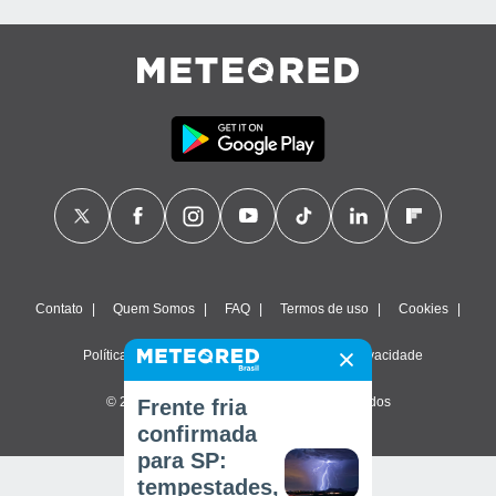
Contato
Quem Somos
FAQ
Termos de uso
Cookies
Política de privacidade
Configurações de privacidade
© 2026 Meteored. Todos os direitos reservados
Frente fria
confirmada
para SP:
tempestades,