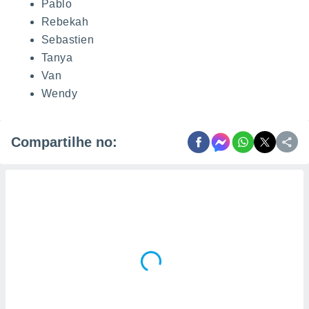
Pablo
Rebekah
Sebastien
Tanya
Van
Wendy
Compartilhe no: