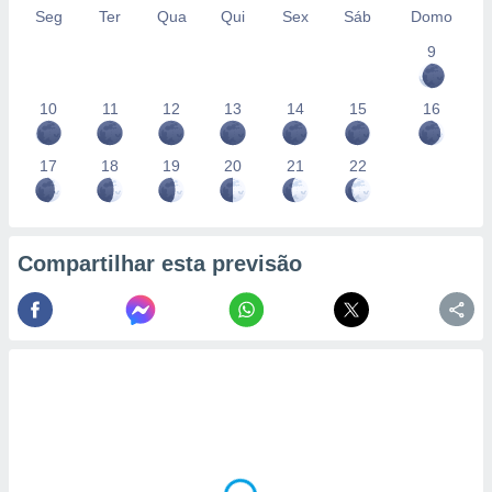
Seg
Ter
Qua
Qui
Sex
Sáb
Domo
9
10
11
12
13
14
15
16
17
18
19
20
21
22
Compartilhar esta previsão