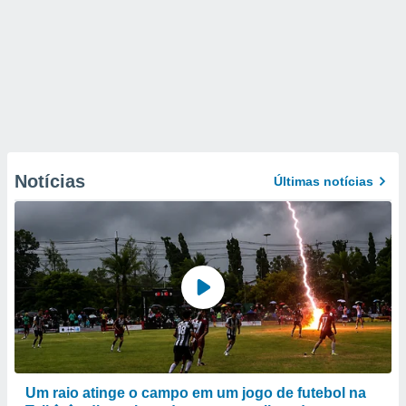
Notícias
Últimas notícias
Um raio atinge o campo em um jogo de futebol na