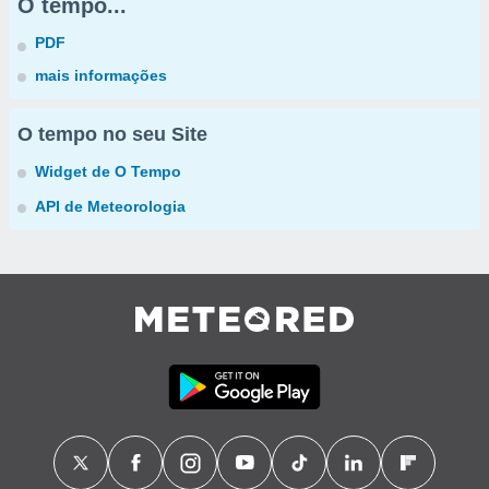
O tempo...
PDF
mais informações
O tempo no seu Site
Widget de O Tempo
API de Meteorologia