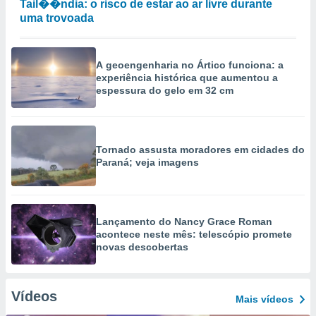
Tail��ndia: o risco de estar ao ar livre durante
uma trovoada
A geoengenharia no Ártico funciona: a
experiência histórica que aumentou a
espessura do gelo em 32 cm
Tornado assusta moradores em cidades do
Paraná; veja imagens
Lançamento do Nancy Grace Roman
acontece neste mês: telescópio promete
novas descobertas
Vídeos
Mais vídeos