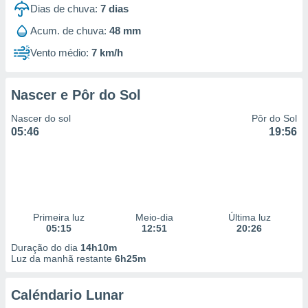
Dias de chuva:
7
dias
Acum. de chuva:
48 mm
Vento médio:
7 km/h
Nascer e Pôr do Sol
Nascer do sol
Pôr do Sol
05:46
19:56
Primeira luz
Meio-dia
Última luz
05:15
12:51
20:26
Duração do dia
14h10m
Luz da manhã restante
6h25m
Caléndario Lunar