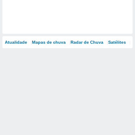
Atualidade
Mapas de chuva
Radar de Chuva
Satélites
M