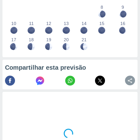
8
9
10
11
12
13
14
15
16
17
18
19
20
21
Compartilhar esta previsão