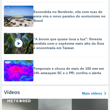
Escondida no Nordeste, vila com ruas de
areia vira o novo paraíso do ecoturismo no
Brasil
"A árvore que quase toca a lua": floresta
perdida com o espécime mais alto da Ásia
é encontrada em Taiwan
Temporais e chuva de mais de 100 mm em
24h ameaçam SC e o PR; confira o alerta
Vídeos
Mais vídeos