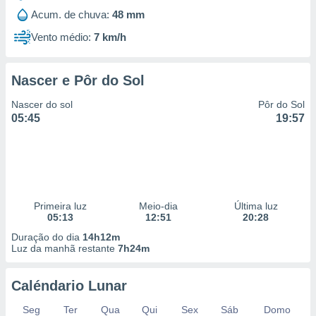
Acum. de chuva:
48 mm
Vento médio:
7 km/h
Nascer e Pôr do Sol
Nascer do sol
Pôr do Sol
05:45
19:57
Primeira luz
Meio-dia
Última luz
05:13
12:51
20:28
Duração do dia
14h12m
Luz da manhã restante
7h24m
Caléndario Lunar
Seg
Ter
Qua
Qui
Sex
Sáb
Domo