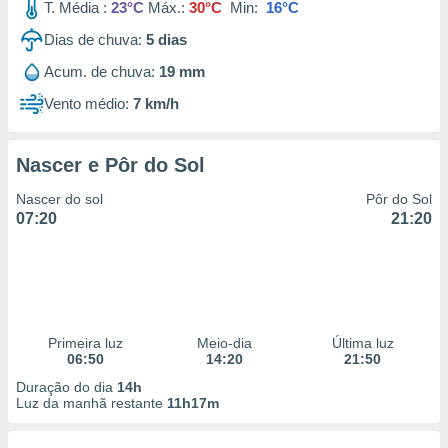
T. Média :
23°C
Máx.:
30°C
Min:
16°C
Dias de chuva:
5
dias
Acum. de chuva:
19 mm
Vento médio:
7 km/h
Nascer e Pôr do Sol
Nascer do sol
Pôr do Sol
07:20
21:20
Primeira luz
Meio-dia
Última luz
06:50
14:20
21:50
Duração do dia
14h
Luz da manhã restante
11h17m