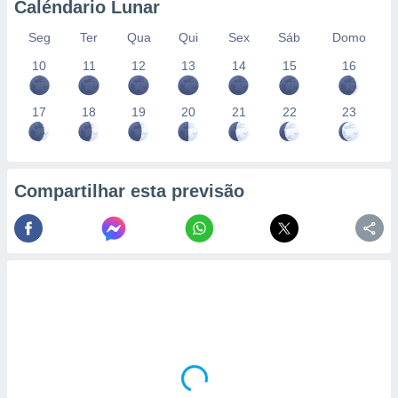
Caléndario Lunar
Seg
Ter
Qua
Qui
Sex
Sáb
Domo
10
11
12
13
14
15
16
17
18
19
20
21
22
23
Compartilhar esta previsão