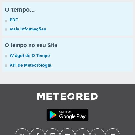
O tempo...
PDF
mais informações
O tempo no seu Site
Widget de O Tempo
API de Meteorologia