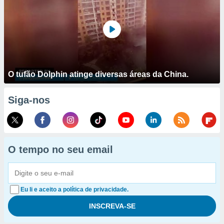
O tufão Dolphin atinge diversas áreas da China.
Siga-nos
O tempo no seu email
Eu li e aceito a política de privacidade.