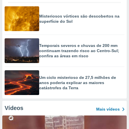
Misteriosos vórtices são descobertos na
superfície do Sol
Temporais severos e chuvas de 200 mm
continuam trazendo risco ao Centro-Sul;
confira as áreas em risco
Um ciclo misterioso de 27,5 milhões de
anos poderia explicar as maiores
catástrofes da Terra
Vídeos
Mais vídeos