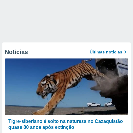
Notícias
Últimas notícias
Tigre-siberiano é solto na natureza no Cazaquistão
quase 80 anos após extinção