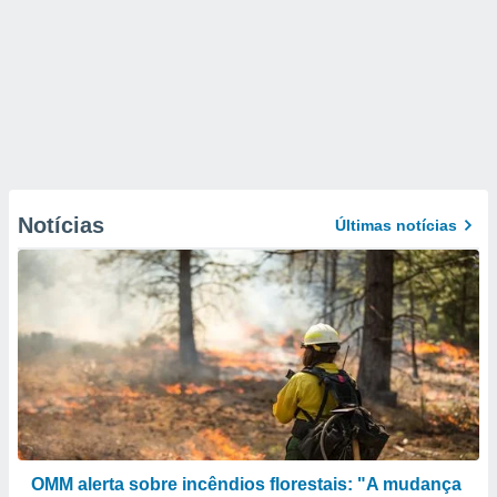
Notícias
Últimas notícias
OMM alerta sobre incêndios florestais: "A mudança