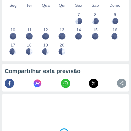
Seg
Ter
Qua
Qui
Sex
Sáb
Domo
7
8
9
10
11
12
13
14
15
16
17
18
19
20
Compartilhar esta previsão