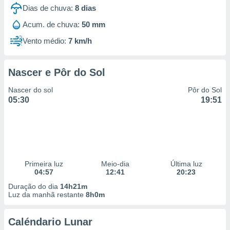
Dias de chuva:
8
dias
Acum. de chuva:
50 mm
Vento médio:
7 km/h
Nascer e Pôr do Sol
Nascer do sol
Pôr do Sol
05:30
19:51
Primeira luz
Meio-dia
Última luz
04:57
12:41
20:23
Duração do dia
14h21m
Luz da manhã restante
8h0m
Caléndario Lunar