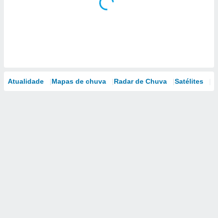
Atualidade
Mapas de chuva
Radar de Chuva
Satélites
M