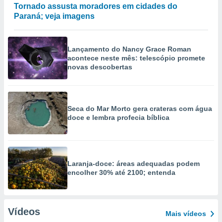
Tornado assusta moradores em cidades do
Paraná; veja imagens
Lançamento do Nancy Grace Roman
acontece neste mês: telescópio promete
novas descobertas
Seca do Mar Morto gera crateras com água
doce e lembra profecia bíblica
Laranja-doce: áreas adequadas podem
encolher 30% até 2100; entenda
Vídeos
Mais vídeos