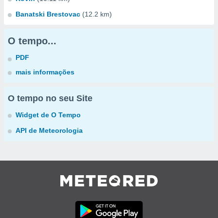
Banatski Brestovac
(12.2 km)
O tempo...
PDF
mais informações
O tempo no seu Site
Widget de O Tempo
API de Meteorologia