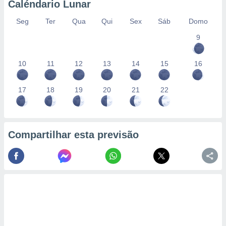
Caléndario Lunar
Seg
Ter
Qua
Qui
Sex
Sáb
Domo
9
10
11
12
13
14
15
16
17
18
19
20
21
22
Compartilhar esta previsão