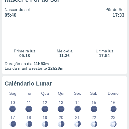
Nascer do sol
Pôr do Sol
05:40
17:33
Primeira luz
Meio-dia
Última luz
05:18
11:36
17:54
Duração do dia
11h53m
Luz da manhã restante
12h28m
Caléndario Lunar
Seg
Ter
Qua
Qui
Sex
Sáb
Domo
10
11
12
13
14
15
16
17
18
19
20
21
22
23