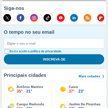
Siga-nos
O tempo no seu email
Eu li e aceito a política de privacidade.
Principais cidades
Mais cidades
Antônio Martins
Caico
35°
21°
37°
23°
Campo Redondo
Jardim De Piranhas