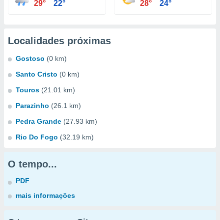
29°
22°
28°
24°
Localidades próximas
Gostoso
(0 km)
Santo Cristo
(0 km)
Touros
(21.01 km)
Parazinho
(26.1 km)
Pedra Grande
(27.93 km)
Rio Do Fogo
(32.19 km)
O tempo...
PDF
mais informações