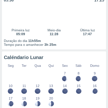
05:30
17:25
Primeira luz
Meio-dia
Última luz
05:09
11:28
17:47
Duração do dia
11h55m
Tempo para o amanhecer
3h 25m
Caléndario Lunar
Seg
Ter
Qua
Qui
Sex
Sáb
Domo
7
8
9
10
11
12
13
14
15
16
17
18
19
20