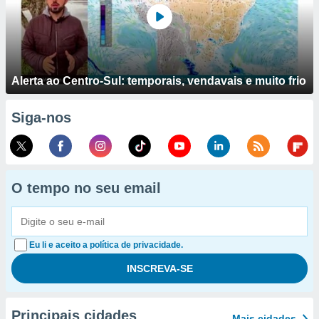
Alerta ao Centro-Sul: temporais, vendavais e muito frio
Siga-nos
O tempo no seu email
Eu li e aceito a política de privacidade.
Principais cidades
Mais cidades