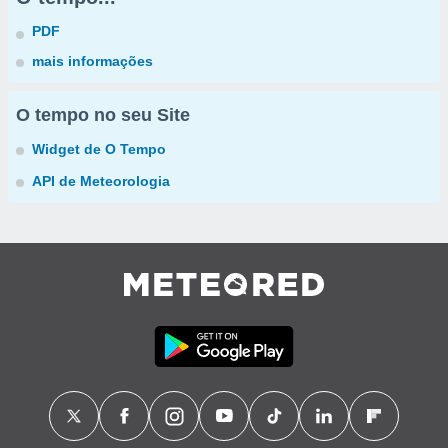
PDF
mais informações
O tempo no seu Site
Widget de O Tempo
API de Meteorologia