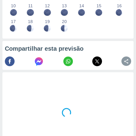
10
11
12
13
14
15
16
17
18
19
20
Compartilhar esta previsão