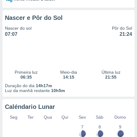
Nascer e Pôr do Sol
Nascer do sol
Pôr do Sol
07:07
21:24
Primeira luz
Meio-dia
Última luz
06:35
14:15
21:55
Duração do dia
14h17m
Luz da manhã restante
10h5m
Caléndario Lunar
Seg
Ter
Qua
Qui
Sex
Sáb
Domo
7
8
9