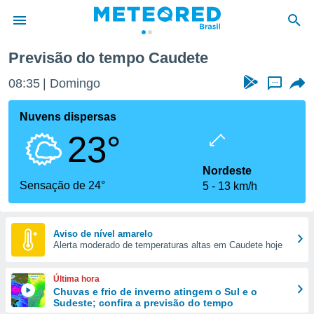
Caudete
Previsão do tempo Caudete
de
08:35
Domingo
...
 da
tempo.com)
Nuvens dispersas
do por
23°
is para
e as
 fornecidas
Nordeste
 qualidade.
Sensação de 24°
5
13 km/h
r a este
s das
opções:
Aviso de nível amarelo
Alerta moderado de temperaturas altas em Caudete hoje
ookies e
 forma
Última hora
e digital
Chuvas e frio de inverno atingem o Sul e o
Sudeste; confira a previsão do tempo
da,