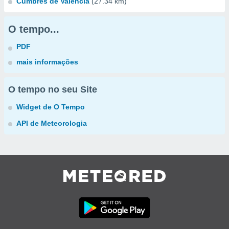
Cumbres de Valencia
(27.34 km)
O tempo...
PDF
mais informações
O tempo no seu Site
Widget de O Tempo
API de Meteorologia