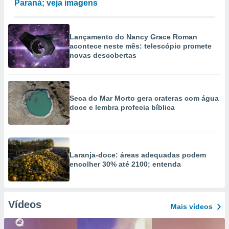
Paraná; veja imagens
Lançamento do Nancy Grace Roman
acontece neste mês: telescópio promete
novas descobertas
Seca do Mar Morto gera crateras com água
doce e lembra profecia bíblica
Laranja-doce: áreas adequadas podem
encolher 30% até 2100; entenda
Vídeos
Mais vídeos