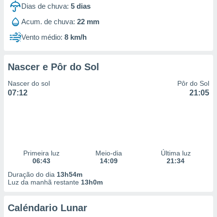
Dias de chuva:
5
dias
Acum. de chuva:
22 mm
Vento médio:
8 km/h
Nascer e Pôr do Sol
Nascer do sol
Pôr do Sol
07:12
21:05
Primeira luz
Meio-dia
Última luz
06:43
14:09
21:34
Duração do dia
13h54m
Luz da manhã restante
13h0m
Caléndario Lunar