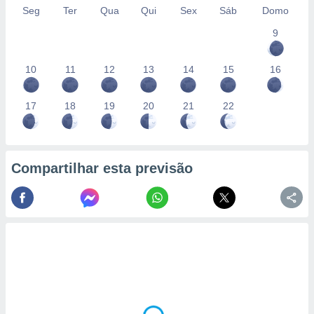
Seg
Ter
Qua
Qui
Sex
Sáb
Domo
9
10
11
12
13
14
15
16
17
18
19
20
21
22
Compartilhar esta previsão