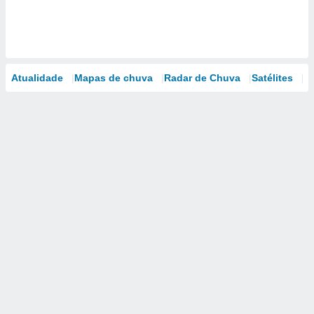
Atualidade
Mapas de chuva
Radar de Chuva
Satélites
M