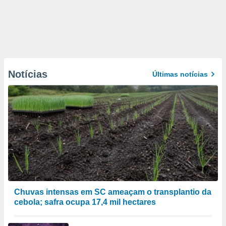
Notícias
Últimas notícias
Chuvas intensas em SC ameaçam o transplantio da
cebola; safra ocupa 17,4 mil hectares