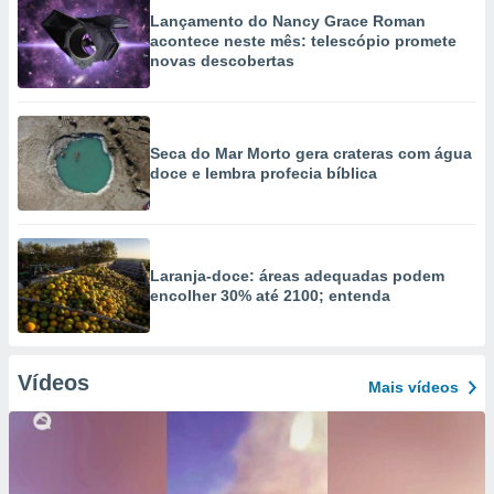
Lançamento do Nancy Grace Roman
acontece neste mês: telescópio promete
novas descobertas
Seca do Mar Morto gera crateras com água
doce e lembra profecia bíblica
Laranja-doce: áreas adequadas podem
encolher 30% até 2100; entenda
Vídeos
Mais vídeos