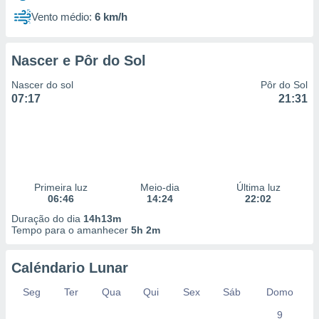
Vento médio:
6 km/h
Nascer e Pôr do Sol
Nascer do sol
Pôr do Sol
07:17
21:31
Primeira luz
Meio-dia
Última luz
06:46
14:24
22:02
Duração do dia
14h13m
Tempo para o amanhecer
5h 2m
Caléndario Lunar
Seg
Ter
Qua
Qui
Sex
Sáb
Domo
9