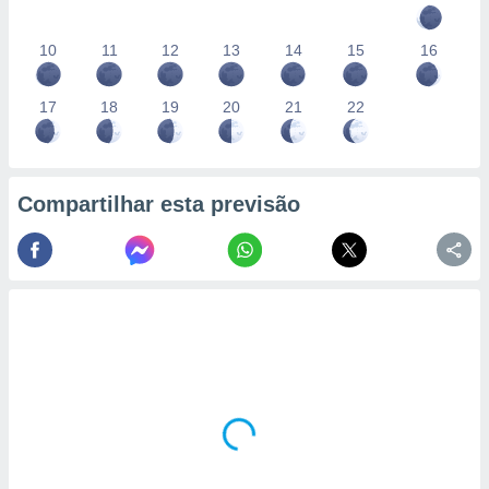
10
11
12
13
14
15
16
17
18
19
20
21
22
Compartilhar esta previsão