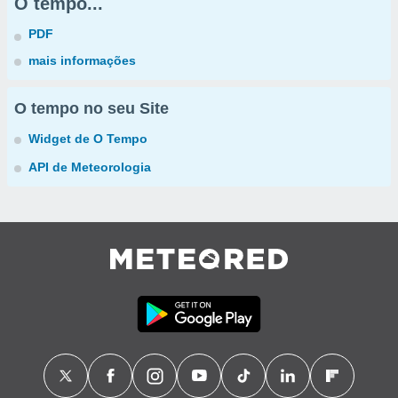
O tempo...
PDF
mais informações
O tempo no seu Site
Widget de O Tempo
API de Meteorologia