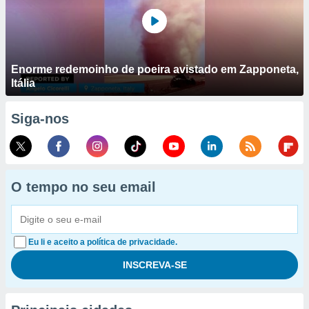
Enorme redemoinho de poeira avistado em Zapponeta,
Itália
Siga-nos
O tempo no seu email
Eu li e aceito a política de privacidade.